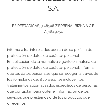
S.A.
Bº REFRADIGAS, 3 48508 ZIERBENA- BIZKAIA CIF:
A31649254
informa a los interesados acerca de su política de
protección de datos de carácter personal.
En aplicación de la normativa vigente en materia de
protección de datos de carácter personal, informa
que los datos personales que se recogen a través de
los formularios del Sitio web: , se incluyen los
tratamientos automatizados específicos de personas
que contactan para obtener información de los
servicios que prestamos o de los productos que
ofrecemos.